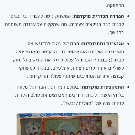
ההפסקה.
הפרדה מגדרית מוקדמת:
המשחק נוטה להפריד בין בנים
לבנות כבר בגילאים צעירים, מה שמקשה על עבודה משותפת
בהמשך.
אגואיזם ותחרותיות:
הכדורגל נוטה להדגיש את
האינדיבידואליזם האגואיסטי דרך הבעיטה (האנטיפתיה
לכדור); בנוסף, הכדורגל עלול לחזק את החזקים ולדחוק
לשוליים את הילדים הפחות אתלטיים, בניגוד למשחקי
קבוצה אחרים המחייבים שיתוף פעולה הדוק יותר.
התמקצעות מוקדמת:
בעולם המודרני, הכדורגל מלווה
בלחץ הישגי, ליגות ודירוגים המכווצים את עולם הילדות
לזהות צרה של "מצליח/נכשל".