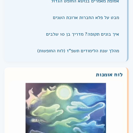
אסופת מאמרים בנושא החופש הגדול
מבט על פלא החברות ארוכת השנים
איך בונים תקופה? מדריך בן 10 שלבים
מהלך שנת הלימודים תשפ"ז (לוח החופשות)
לוח אומנות