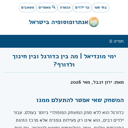
בתי ספר
גני ילדים
הכשרה
🔍 מאמרים
משאבים
אנתרופוסופיה בישראל
תפריט ☰
ימי מונדיאל | מה בין כדורגל ובין חינוך
ולדורף?
מאת: ירון זנבל, מאי 2026
המשחק שאי אפשר להתעלם ממנו
כדורגל הוא ללא ספק המשחק הפופולרי ביותר בעולם. עבור
ילדים רבים, הוא אינו רק פעילות גופנית אלא מרכז הזהות
החברתית שלהם, שפה בינלאומית ומושא להערצה. עם זאת,