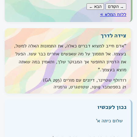
→ הקודם
הבא ←
ללוח המלא »
צידה לדרך
"אדם חייב למצוא דברים כאלה, את התמונות האלה למשל,
בעצמו. אל תסמוך על מה שאנשים אחרים כבר עשו. הפעל
את הדמיון החופשי אך המבוקר שלך, ותאמין במה שאתה
מוצא בעצמך."
רודולף שטיינר, דיונים עם מורים (GA 295)
21 בספטמבר 1919, שטוטגרט, גרמניה
נכון לעכשיו
שלום כיתה א'