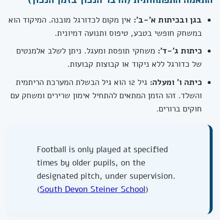
בגן ובכיתות א'-ב':
אין מקום לכדורגל מובנה. המיקוד הוא
במשחק חופשי בטבע, טיפוס ותנועה דמיונית.
כיתות ג'-ד':
משחקי תופסת ומעגל. ניתן לשלב אלמנטים
של כדורגל ללא ניקוד או קבוצות קבועות.
כיתה ו' ומעלה:
גיל 12 הוא גיל הבשלת המערכת הריתמית
והשלד. זהו הזמן המתאים להתחיל אימון שרירים ומשחק עם
חוקים ברורים.
Football is only played at specified
times by older pupils, on the
designated pitch, under supervision.
(
South Devon Steiner School
)