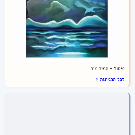
פיסול - תמיר מור
לכל התמונות »