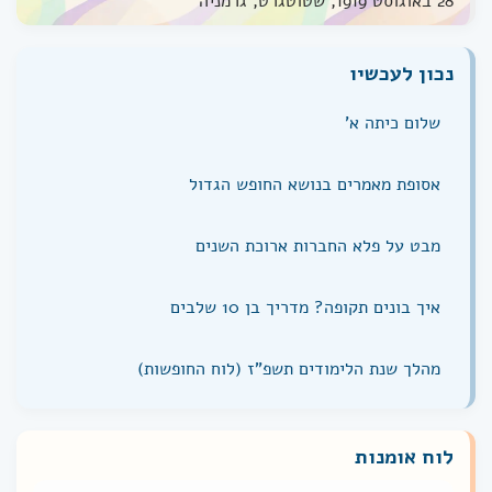
28 באוגוסט 1919, שטוטגרט, גרמניה
נכון לעכשיו
שלום כיתה א'
אסופת מאמרים בנושא החופש הגדול
מבט על פלא החברות ארוכת השנים
איך בונים תקופה? מדריך בן 10 שלבים
מהלך שנת הלימודים תשפ"ז (לוח החופשות)
לוח אומנות