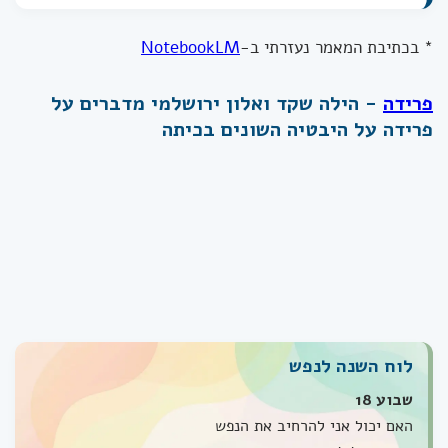
* בכתיבת המאמר נעזרתי ב-
NotebookLM
פרידה
- הילה שקד ואלון ירושלמי מדברים על
פרידה על היבטיה השונים בכיתה
לוח השנה לנפש
שבוע 18
האם יכול אני להרחיב את הנפש