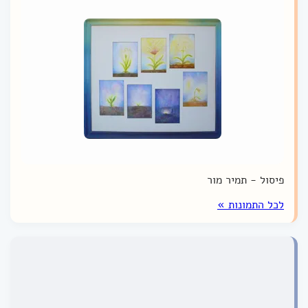
פיסול - תמיר מור
לכל התמונות »