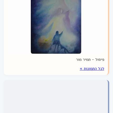
פיסול - תמיר מור
לכל התמונות »