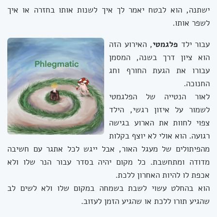
ישתנה, הוא לבטח יאמר לך איך לשנות אותו בחזרה או איך
לשפר אותו.
עבור ילד
פלגמטי
, האירוע הזה
הוא ציון דרך בשנה, המסמן
עבורו את הגעת החורף וחג
החנוכה.
לאור הנטייה של הפלגמטי
לשמור על איזון רגשי, הילד
צפוי לחוות את הארוע בגישה
רגועה. הוא אולי לא יוצף בקלות
מהפיתולים של מעגל האור, אבל ייגש לכל אתגר עם חשיבה
מדודה ומתחשבת. כל מקום יהיה בסדר עבור הנר שלו ולא
אכפת לו להיות האחרון ללכת.
הוא בהחלט עשוי לשבת בשמחה במקום שלו ולא לשים לב
שהגיע תורו ללכת או שהגיע הזמן לעזוב.