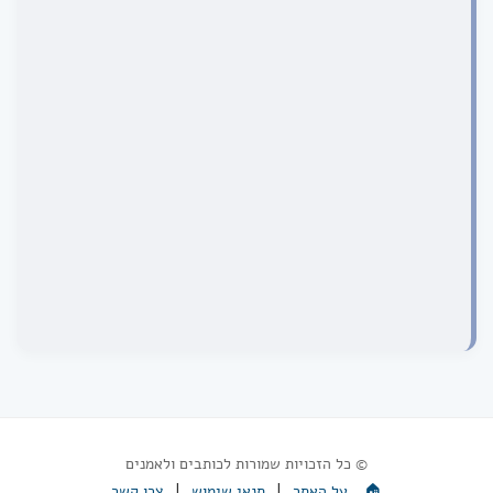
© כל הזכויות שמורות לכותבים ולאמנים
|
|
🏠
על האתר
תנאי שימוש
צרו קשר