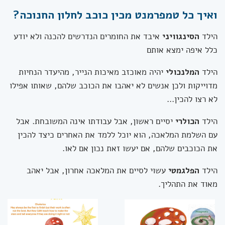
ואיך כל טמפרמנט מכין כוכב לחלון החנוכה?
הילד
הסינגוויני
איבד את החומרים הנדרשים להכנה ולא יודע
כלל איפה ימצא אותם
הילד
המלנכולי
יהיה מאוכזב מאיכות הנייר, מהיעדר הנחיות
מדוייקות ולכן אנשים לא יאהבו את הכוכב שלהם, שאותו אפילו
לא רצו להכין...
הילד
הכולרי
יסיים ראשון, אבל עבודתו אינה המשובחת. אבל
עם השלמת המלאכה, הוא יוכל ללמד את האחרים כיצד להכין
את הכוכבים שלהם, אם יעשו זאת נכון אם לאו.
הילד
הפלגמטי
עשוי לסיים את המלאכה אחרון, אבל יאהב
מאוד את התהליך.