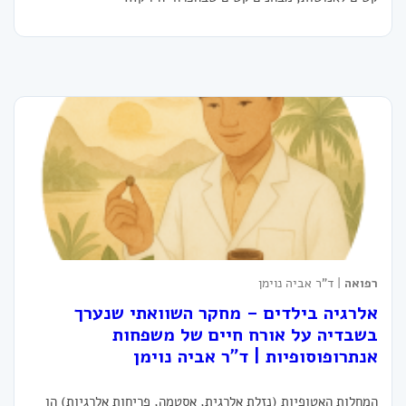
רפואה
| ד"ר אביה נוימן
אלרגיה בילדים – מחקר השוואתי שנערך
בשבדיה על אורח חיים של משפחות
אנתרופוסופיות | ד"ר אביה נוימן
המחלות האטופיות (נזלת אלרגית, אסטמה, פריחות אלרגיות) הן