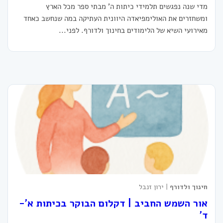
מדי שנה נפגשים תלמידי כיתות ה' מבתי ספר מכל הארץ
ומשחזרים את האולימפיאדה היוונית העתיקה במה שנחשב כאחד
מאירועי השיא של הלימודים בחינוך ולדורף. לפני...
חינוך ולדורף
| ירון זנבל
אור השמש החביב | דקלום הבוקר בכיתות א'-
ד'