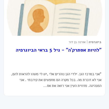
ביוגרפיה
| אורנה בן דור
"להיות אסתרק'ה" - גיל 5 בראי הביוגרפיה
"אני במרכז הגן. ילדי הגן נוהרים אלי ,יש לי משהו להראות להם,
אני לא זוכרת מה. בכל מקרה הם מחפשים את קירבתי . אני
המנהיגה. מזווית העין אני רואה את אס...