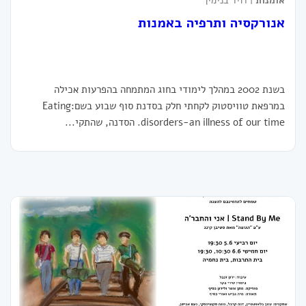
אומנות
| דויד בנימין
אנורקסיה ותרפיה באמנות
בשנת 2002 במהלך לימודי בחוג המתמחה בהפרעות אכילה
במרפאת טוויסטוק לקחתי חלק בסדנת סוף שבוע בשם:Eating
disorders-an illness of our time. הסדנה, שהתקי...