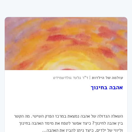
עולמה של הילדות
| ד"ר גלעד גולדשמידט
אהבה בחינוך
השאלה הגדולה של אהבה נמצאת במרכז הפרק השישי. מה הקשר
בין אהבה לחינוך? כיצד אפשר לטפח את מימד האהבה בחינוך
וליווי של ילדים, כיצד ניתן להבין את האהבה...