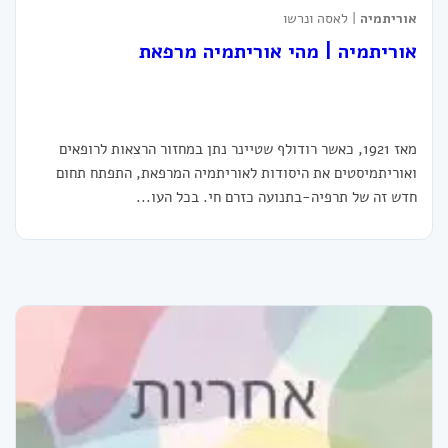
אוריתמיה
| לאסה ונרשו
אוריתמיה | מהי אוריתמיה מרפאת
מאז 1921, כאשר רודולף שטיינר נתן במחזור הרצאות לרופאים
ואוריתמיסטים את היסודות לאוריתמיה המרפאת, התפתח תחום
חדש זה של תרפיה-בתנועה כזרם חי. בכל העו...