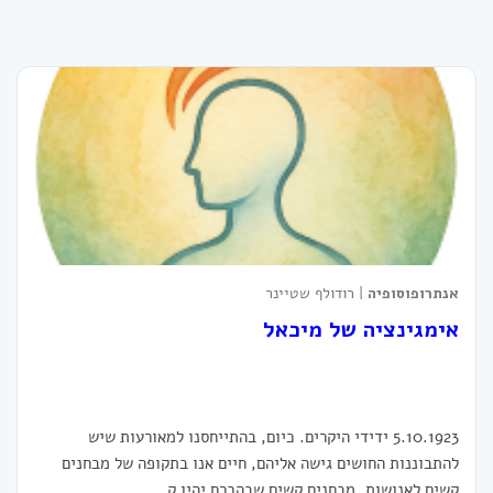
אנתרופוסופיה
| רודולף שטיינר
אימגינציה של מיכאל
5.10.1923 ידידי היקרים. כיום, בהתייחסנו למאורעות שיש
להתבוננות החושים גישה אליהם, חיים אנו בתקופה של מבחנים
קשים לאנושות, מבחנים קשים שבהכרח יהיו ק...