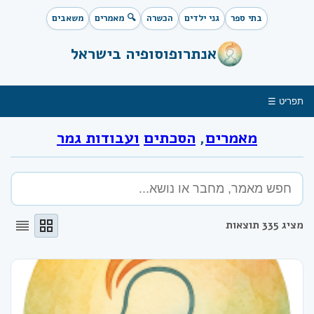
בתי ספר
גני ילדים
הכשרה
🔍 מאמרים
משאבים
אנתרופוסופיה בישראל
תפריט ☰
מאמרים
,
הסכתים
ועבודות גמר
reorder
grid_view
מציג 335 תוצאות