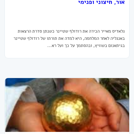
אור, חיצוני ופנימי
גלאדיס מאייר הכירה את רודולף שטיינר כשנתן סדרת הרצאות
באנגליה לאחר המלחמה, היא למדה את תורתו של רודולף שטיינר
בגיתאנום בשוויץ, ובהסתמך על כך ועל רא...