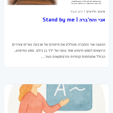
חינוך ולדורף
| ירון זנבל
אני והח'ברה | Stand by me
ההצגה אני והחברה מגוללת את סיפורם של ארבעה נערים צעירים
היוצאים למסע חיפוש אחר גופה של ילד בן גילם. מסע החיפוש,
הכולל אתנחתות קומיות והרפתקאות נעור...