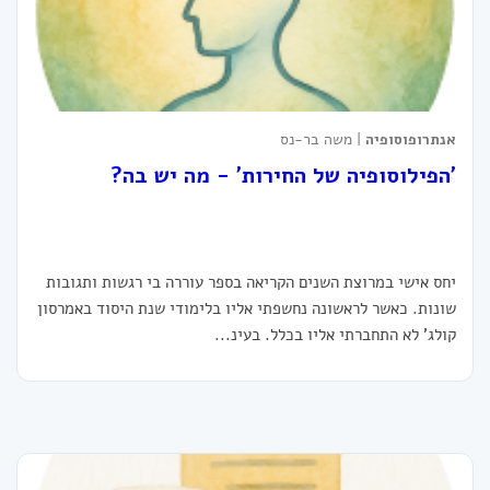
אנתרופוסופיה
| משה בר-נס
'הפילוסופיה של החירות' - מה יש בה?
יחס אישי במרוצת השנים הקריאה בספר עוררה בי רגשות ותגובות
שונות. כאשר לראשונה נחשפתי אליו בלימודי שנת היסוד באמרסון
קולג' לא התחברתי אליו בכלל. בעינ...