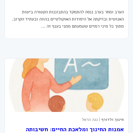
הערב ומחר בערב ננסה להתמקד בהתבוננות הקשורה בישות
האנושית ובזיקתה אל היסודות האוקולטיים בהווה ובעתיד הקרוב.
מתוך כל מיני רמזים ששמעתם ממני בענף זה ...
חינוך ולדורף
| נגה הראל
אמנות החינוך ומלאכת החיים: חשיבותה