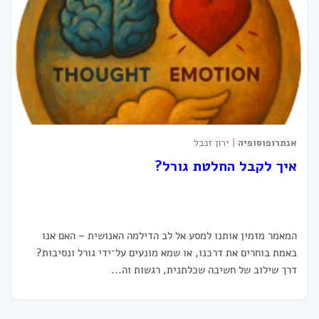
אנתרופוסופיה
| ירון זנבל
איך לקבל החלטת גורל?
המאמר מזמין אותנו למסע אל לב הדילמה האנושית – האם אנו
באמת בוחרים את דרכנו, או שמא מונעים על־ידי גורל ונסיבות?
דרך שילוב של חשיבה שכלתנית, רגשות וה...